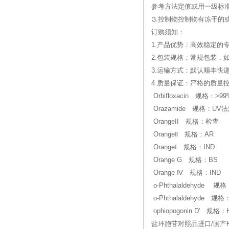
参考方法定值或用一级标
⒊控制物控制物有冻干的
订购须知：
1.产品优势：高效稳定的
2.包装规格：常规包装，
3.运输方式：默认顺丰快
4.质量保证：严格的质
Orbifloxacin 规格：>99
Orazamide 规格：U
OrangeΙΙ 规格：检查
OrangeⅡ 规格：AR
OrangeⅠ 规格：IND
Orange G 规格：BS
Orange Ⅳ 规格：IND
o-Phthalaldehyde 规格
o-Phthalaldehyde 规格
ophiopogonin D' 规
盐环胞苷对照品进口/国产FAM1