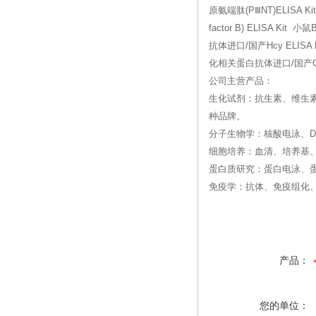
原氨端肽(PⅢNT)ELISA
factor B) ELISA 
抗体进口/国产Hcy ELIS
化相关蛋白抗体进口/国产GR- 
公司主营产品：
生化试剂：抗生素、维生
种品牌。
分子生物学：核酸电泳、DN
细胞培养：血清、培养基
蛋白质研究：蛋白电泳、
免疫学：抗体、免疫组化、
产品：
您的单位：