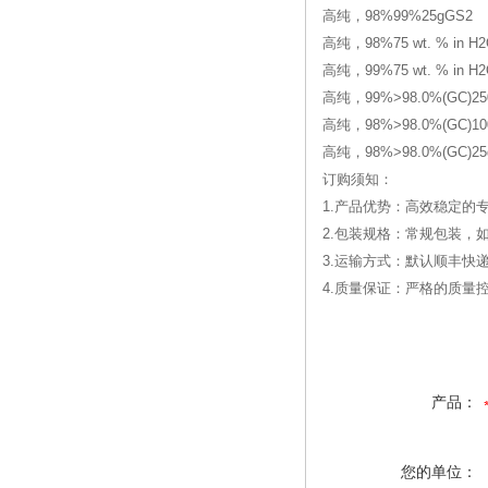
高纯，98%99%25gGS2
高纯，98%75 wt. % in H2
高纯，99%75 wt. % in H
高纯，99%>98.0%(GC)25
高纯，98%>98.0%(GC)100g
高纯，98%>98.0%(GC)25gT
订购须知：
1.产品优势：高效稳定的
2.包装规格：常规包装，
3.运输方式：默认顺丰快
4.质量保证：严格的质
产品：
您的单位：