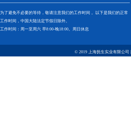
为了避免不必要的等待，敬请注意我们的工作时间 。以下是我们的正常
工作时间，中国大陆法定节假日除外。
工作时间：周一至周六 早8:00-晚18:00。周日休息
© 2019 上海抚生实业有限公