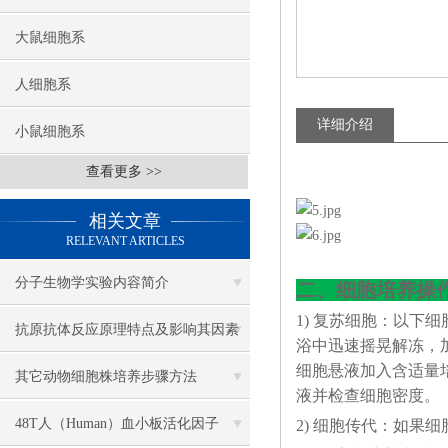
大鼠细胞系
人细胞系
详细介绍
小鼠细胞系
查看更多 >>
相关文章
RELEVANT ARTICLES
​分子生物学实验内容简介
二、细胞培养操
1) 复苏细胞：以下
抗原抗体反应原理特点及影响其因素
浴中迅速摇晃解冻，加4
细胞悬液加入含适量培
盘点
其它动物细胞株培养步骤方法
液并检查细胞密度。
48T人（Human）血小板活化因子
2) 细胞传代：如果细