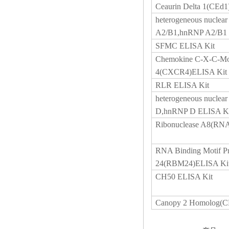
Ceaurin Delta 1(CEd1
heterogeneous nuclear
A2/B1,hnRNP A2/B1 
SFMC ELISA Kit
Chemokine C-X-C-Mot
4(CXCR4)ELISA Kit
RLR ELISA Kit
heterogeneous nuclear
D,hnRNP D ELISA Ki
Ribonuclease A8(RN
RNA Binding Motif Pr
24(RBM24)ELISA Ki
CH50 ELISA Kit
Canopy 2 Homolog(