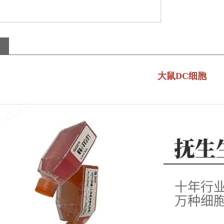
大鼠
DC细胞