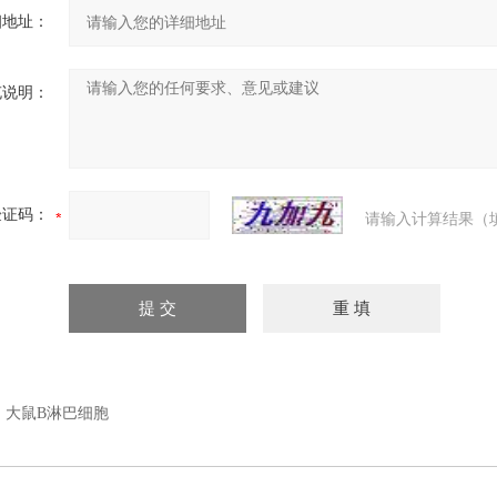
细地址：
充说明：
验证码：
请输入计算结果（
：
大鼠B淋巴细胞