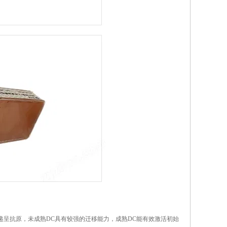
工处理和递呈抗原，未成熟DC具有较强的迁移能力，成熟DC能有效激活初始