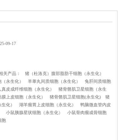
-09-17
的相关产品： 猪（杜洛克）腹部脂肪干细胞（永生化）
胞（永生化） 羊睾丸间质细胞（永生化） 兔肝间质细胞
人真皮成纤维细胞（永生化） 猪骨骼肌卫星细胞（永生
粘膜上皮细胞（永生化） 猪骨骼肌卫星细胞(永生化) 猪
永生化） 湖羊瘤胃上皮细胞（永生化） 鸭脑微血管内皮
） 小鼠胰腺星状细胞（永生化） 小鼠骨肉瘤成骨细胞
细胞