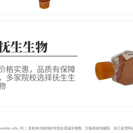
Dendritic cells, DC）是机体功能强的专职抗原递呈细胞，它能高效地摄取、加