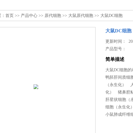
置：
首页
>>
产品中心
>>
原代细胞
>>
大鼠原代细胞
>> 大鼠DC细胞
大鼠DC细胞
更新时间： 2025
产品型号：
简单描述
大鼠DC细胞
鸭胚肝间质细
（永生化） 
化） 猪鼻腔
肝星状细胞（
细胞（永生化
小鼠肺成纤维