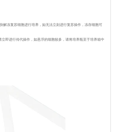
请尽快解冻复苏细胞进行培养，如无法立刻进行复苏操作，冻存细胞可
5%请立即进行传代操作，如悬浮的细胞较多，请将培养瓶至于培养箱中