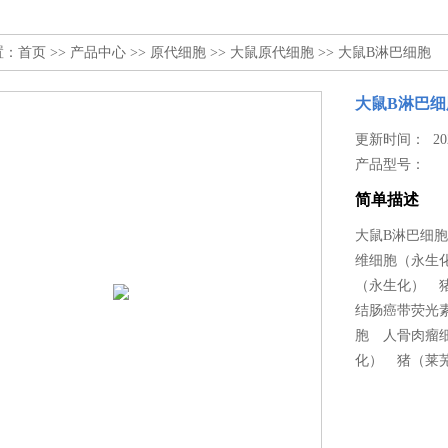
置：
首页
>>
产品中心
>>
原代细胞
>>
大鼠原代细胞
>> 大鼠B淋巴细胞
大鼠B淋巴细
更新时间： 2025
产品型号：
简单描述
大鼠B淋巴细
维细胞（永生
（永生化） 
结肠癌带荧光
胞 人骨肉瘤
化） 猪（莱