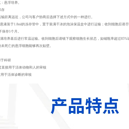
式：悬浮培养。
保存
运输距离远近，公司与客户协商后选择下述方式中的一种进行。
细胞悬液装于1.8ml的冻存管中，置于装满干冰的泡沫保温盒中进行运输；收到细胞后
件下保存1个月。
养瓶充满培养基后进行常温运输。收到细胞后请镜下观察细胞生长状态，如铺瓶率超过8
助未死亡的悬浮细胞能够再次贴壁。
用于科研
通过直接用于活体动物和人的审核
过用于活体诊断的审核