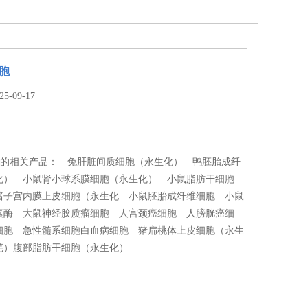
胞
-09-17
胞的相关产品： 兔肝脏间质细胞（永生化） 鸭胚胎成纤
化） 小鼠肾小球系膜细胞（永生化） 小鼠脂肪干细胞
猪子宫内膜上皮细胞（永生化 小鼠胚胎成纤维细胞 小鼠
素酶 大鼠神经胶质瘤细胞 人宫颈癌细胞 人膀胱癌细
细胞 急性髓系细胞白血病细胞 猪扁桃体上皮细胞（永生
芜）腹部脂肪干细胞（永生化）