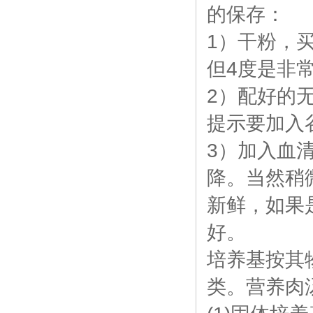
的保存：
1）干粉，
但4度是非
2）配好的
提示要加入
3）加入血
降。当然稍
新鲜，如果
好。
培养基按其
类。营养肉