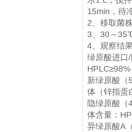
15min，
2、移取菌
3、30～35
4、观察结
绿原酸进口/国产
HPLC≥98%
新绿原酸（5
体（锌指蛋白
隐绿原酸（4
体含量：HPL
异绿原酸A（3