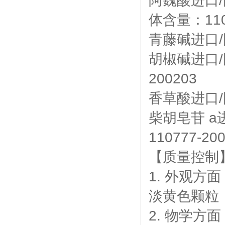
阿魏酸进口/
体含量：1107
青藤碱进口/国
胡椒碱进口/国产
200203
香草酸进口/国
柴胡皂苷 a进
110777-20
【质量控制
1. 外观方面
淡黄色颗粒
2. 物学方面