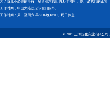
为了避免不必要的等待，敬请注意我们的工作时间 。以下是我们的正常
工作时间，中国大陆法定节假日除外。
工作时间：周一至周六 早8:00-晚18:00。周日休息
© 2019 上海抚生实业有限公