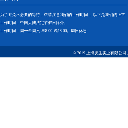
为了避免不必要的等待，敬请注意我们的工作时间 。以下是我们的正常
工作时间，中国大陆法定节假日除外。
工作时间：周一至周六 早8:00-晚18:00。周日休息
© 2019 上海抚生实业有限公