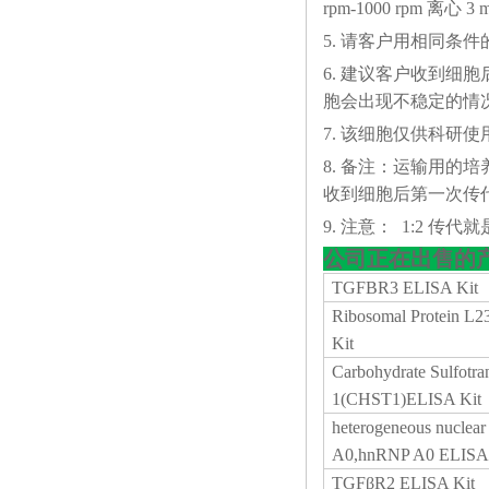
rpm-1000 rp
5. 请客户用相同条
6. 建议客户收到细
胞会出现不稳定的情
7. 该细胞仅供科研使
8. 备注：运输用的
收到细胞后第一次传代
9. 注意： 1:2 传代就是
公司正在出售的
TGFBR3 ELISA Kit
Ribosomal Protein 
Kit
Carbohydrate Sulfotra
1(CHST1)ELISA Kit
heterogeneous nuclear
A0,hnRNP A0 ELISA 
TGFβR2 ELISA Kit