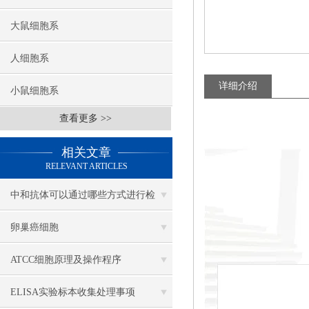
大鼠细胞系
人细胞系
详细介绍
小鼠细胞系
查看更多 >>
相关文章
RELEVANT ARTICLES
中和抗体可以通过哪些方式进行检
测？
卵巢癌细胞
ATCC细胞原理及操作程序
ELISA实验标本收集处理事项