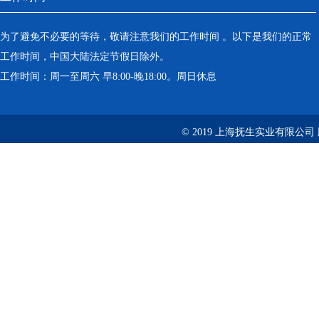
为了避免不必要的等待，敬请注意我们的工作时间 。以下是我们的正常
工作时间，中国大陆法定节假日除外。
工作时间：周一至周六 早8:00-晚18:00。周日休息
© 2019 上海抚生实业有限公