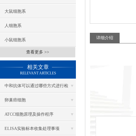
大鼠细胞系
人细胞系
详细介绍
小鼠细胞系
查看更多 >>
相关文章
RELEVANT ARTICLES
中和抗体可以通过哪些方式进行检
测？
卵巢癌细胞
ATCC细胞原理及操作程序
ELISA实验标本收集处理事项