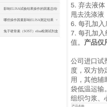
5. 弃去液
影响ELISA试验结果操作的因素总结
甩去洗涤液
哪些操作因素影响ELISA测定结果
6. 每孔加入
兔子硬骨素（SOST）elisa检测试剂盒
7. 每孔加
值。
产品仅
操作流程
公司进口试
度，双方协
用，其他辅
袋低温运输
组织匀浆、
产品名称