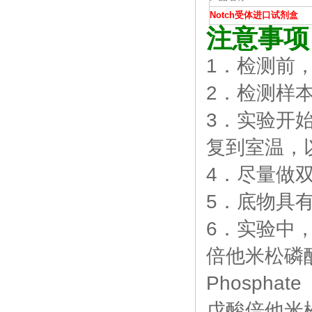
Notch受体进口试剂盒
注意事项
1．检测前
2．检测样
3．实验开
复到室温，
4．尽量做
5．底物具
6．实验中
倍他米松磷酸钠标
Phospha
戊酸倍他米松标准