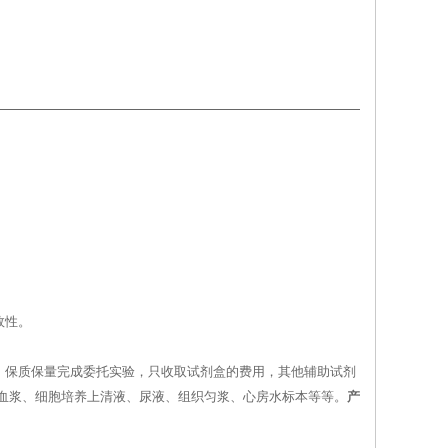
。
效性。
，保质保量完成委托实验，只收取试剂盒的费用，其他辅助试剂
、血浆、细胞培养上清液、尿液、组织匀浆、心房水标本等等。
产