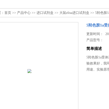
置：
首页
>>
产品中心
>>
进口试剂盒
>>
大鼠elisa进口试剂盒
>> 5羟色胺
5羟色胺1a
更新时间： 2025
产品型号：
简单描述
5羟色胺1a受
验效果好，我
用途、实验原