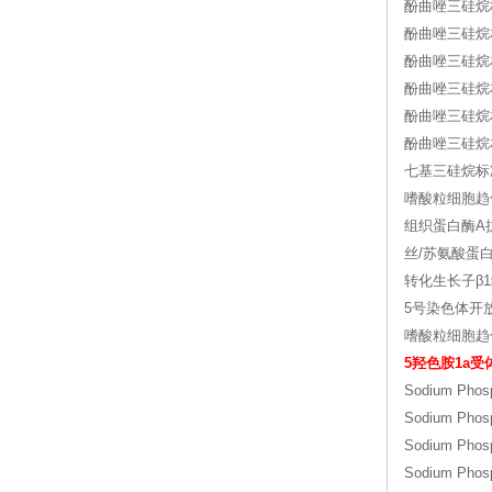
酚曲唑三硅烷标准品
酚曲唑三硅烷相
酚曲唑三硅烷相
酚曲唑三硅烷
酚曲唑三硅烷
酚曲唑三硅烷
七基三硅烷标准品 
嗜酸粒细胞趋
组织蛋白酶A
丝/苏氨酸蛋白激酶
转化生长子β
5号染色体开
嗜酸粒细胞趋
5羟色胺1a
Sodium Pho
Sodium Pho
Sodium Pho
Sodium Pho