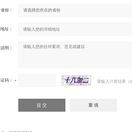
省份：
细地址：
充说明：
验证码：
请输入计算结果（