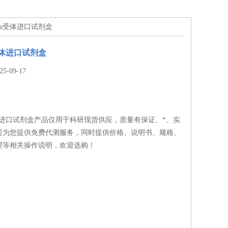
1a受体进口试剂盒
受体进口试剂盒
-09-17
体进口试剂盒产品仅用于科研现货供应，质量有保证、*、实
司为您提供免费代测服务，同时提供价格、说明书、规格、
理等相关操作说明，欢迎选购！