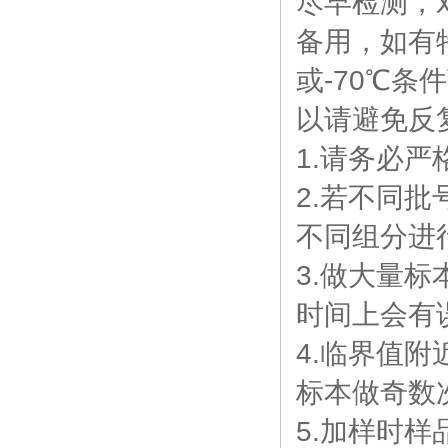
尽早检测，
备用，如有
或-70℃
以请避免反
1.请务必
2.若不同批
不同组分进
3.做大量标
时间上会有
4.临界值
标本做奇数
5.加样时