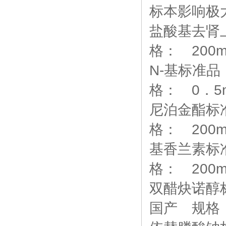
标本影响极
盐酸基去肾上
格： 200m
N-基标准品 C
格： 0．5m
尼泊金酯标准品
格： 200m
基香兰素标准品
格： 200m
双醋炔诺醇标准品
国产 规格：