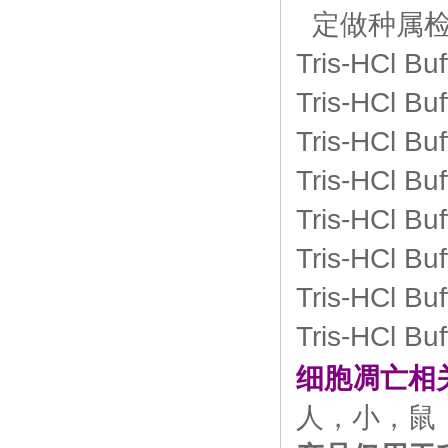
定做种属检
Tris-HCl Bu
Tris-HCl Bu
Tris-HCl Bu
Tris-HCl Bu
Tris-HCl Bu
Tris-HCl Bu
Tris-HCl Bu
Tris-HCl Bu
细胞凋亡相
人，小，鼠