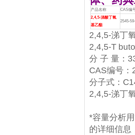
产品名称
CAS编
2,4,5-涕酸丁氧
2545-59
基乙酯
2,4,5-涕
2,4,5-T buto
分 子 量：33
CAS编号：25
分子式：C14
2,4,5-涕丁氧
*容量分析用溶液标
的详细信息