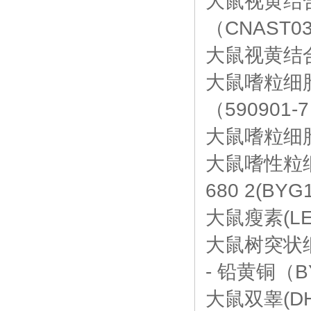
大鼠视黄结合蛋
（CNAST03
大鼠视黄结合蛋
大鼠嗜粒细胞趋化
（590901-7
大鼠嗜粒细胞趋
大鼠嗜性粒细胞
680 2(BYG1
大鼠瘦素(LEP
大鼠树突状细胞
- 铅黄铜（BY
大鼠双睾(DHT