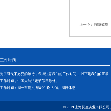
上一个：
嘧草硫醚
工作时间
为了避免不必要的等待，敬请注意我们的工作时间 。以下是我们的正常
工作时间，中国大陆法定节假日除外。
工作时间：周一至周六 早8:00-晚18:00。周日休息
© 2019 上海抚生实业有限公