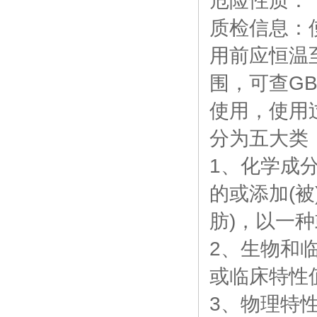
危险性质：
质检信息：
用前应恒温
围，可查GB
使用，使用
分为五大类
1、化学成
的或添加(
肪)，以一
2、生物和
或临床特性
3、物理特