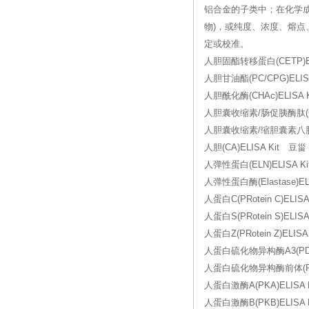
铝合金的子类中；在化学
物)，或纯度、浓度、熔
定或校准。
人胆固酯转移蛋白(CETP)EL
人胆甘油酯(PC/CPG)ELISA
人胆酰化酶(CHAc)ELISA 
人胆囊收缩素/肠促胰酶肽(CCK
人胆囊收缩素/缩胆囊素八肽(CC
人胆(CA)ELISA Kit 豆甾
人弹性蛋白(ELN)ELISA 
人弹性蛋白酶(Elastase)EL
人蛋白C(PRotein C)EL
人蛋白S(PRotein S)ELI
人蛋白Z(PRotein Z)ELI
人蛋白硫化物异构酶A3(PDIA
人蛋白硫化物异构酶前体(PDI
人蛋白激酶A(PKA)ELISA 
人蛋白激酶B(PKB)ELISA 