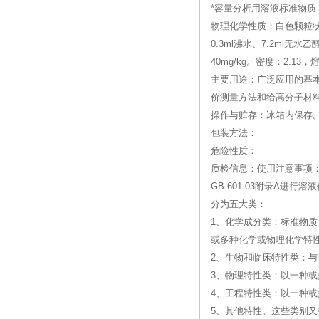
*容量分析用溶液标准物质--(Sodi
物理化学性质：白色颗粒状
0.3ml沸水、7.2ml
40mg/kg。密度：2.13，
主要用途：广泛应用的基
价测量方法和给高分子材
操作与贮存：冰箱内保存
包装方法：
危险性质：
质检信息：使用注意事项：
GB 601-03附录A
分为五大类：
1、化学成分类：标准物质
或多种化学或物理化学特
2、生物和临床特性类：
3、物理特性类：以一种
4、工程特性类：以一种
5、其他特性。这些类别