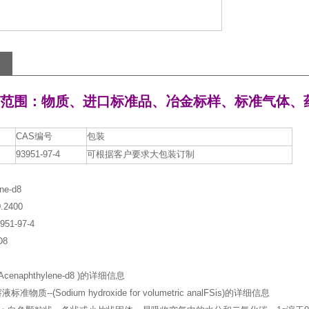
范围：物质、进口标准品、冶金标样、标准气体、
CAS编号
包装
93951-97-4
可根据客户要求大包装订制
ne-d8
.2400
51-97-4
D8
cenaphthylene-d8 )的详细信息
物质--(Sodium hydroxide for volumetric analFSis)的详细信息