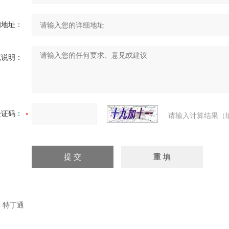
细地址：
充说明：
验证码：
请输入计算结果（
：
特丁通