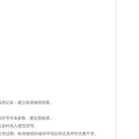
毁登记表；建立标准物质档案。
相符等等各参数，要定期核查。
应及时纳入规范管理。
是否过期。标准物质的储存环境应保证其特性完整不变。