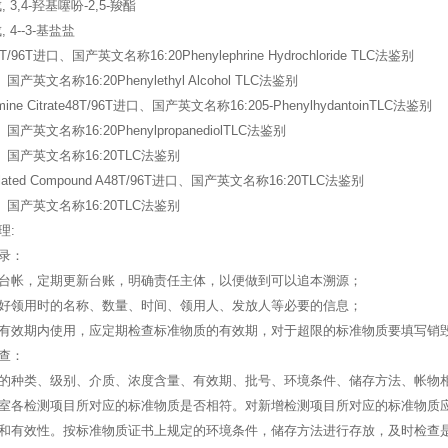
 3,4-羟基噻吩-2,5-羧酯
 4--3-基盐盐
8T/96T进口、国产英文名称16:20Phenylephrine Hydrochloride TLC法鉴别
、国产英文名称16:20Phenylethyl Alcohol TLC法鉴别
xamine Citrate48T/96T进口、国产英文名称16:205-PhenylhydantoinTLC法鉴别
、国产英文名称16:20PhenylpropanediolTLC法鉴别
口、国产英文名称16:20TLC法鉴别
 Related Compound A48T/96T进口、国产英文名称16:20TLC法鉴别
口、国产英文名称16:20TLC法鉴别
理:
录：
台帐，定期更新台账，明确责任主体，以便做到可以追本溯源；
好领用时的名称、数量、时间、领用人、发放人等必要的信息；
有效期内使用，应定期检查标准物质的有效期，对于超限的标准物质要填写销
查：
的种类、级别、介质、浓度含量、有效期、批号、环境条件、储存方法、帐物
室各检测项目所对应的标准物质是否相符。对新增检测项目所对应的标准物质
和有效性。按标准物质证书上规定的环境条件，储存方法进行存放，及时检查