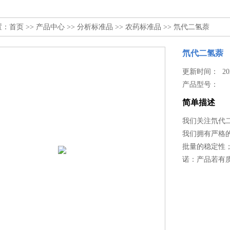
置：
首页
>>
产品中心
>>
分析标准品
>>
农药标准品
>> 氘代二氢萘
氘代二氢萘
更新时间： 2025
产品型号：
简单描述
我们关注氘代
我们拥有严格
批量的稳定性
诺：产品若有