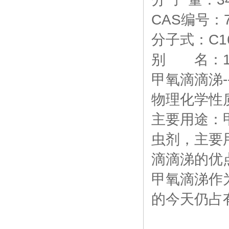
CAS编号：72
分子式：C16
别 名：1,
甲氧滴滴涕--(
物理化学性质
主要用途：
虫剂，主要
滴滴涕的优
甲氧滴涕作
的今天仍占