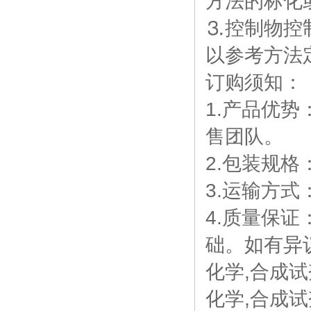
方法的标化
⒊控制物控
以参考方法
订购须知：
1.产品优
售团队。
2.包装规
3.运输方
4.质量保
础。如有异
化学,合成试剂,
化学,合成试剂