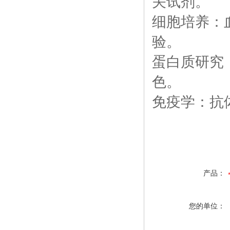
关试剂。
细胞培养：
验。
蛋白质研究
色。
免疫学：抗体
产品：
您的单位：