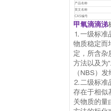
产品名称
英文名称
CAS编号
甲氧滴滴涕
⒈一级标准
物质稳定而
定，所含杂
方法以及为
（NBS）
⒉二级标准
存在于相似
关物质的量