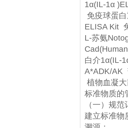
1α(IL-1α 
免疫球蛋白重链
ELISA Ki
L-苏氨Noto
Cad(Huma
白介1α(IL-1
A*ADK/AK 
植物血凝大鼠白介
标准物质的
（一）规范
建立标准物
溯源；