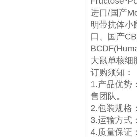
Fructose
进口/国产Mouse
明带抗体小鼠单
口、国产CBZ-
BCDF(Human
大鼠单核细胞趋
订购须知：
1.产品优
售团队。
2.包装规
3.运输方
4.质量保