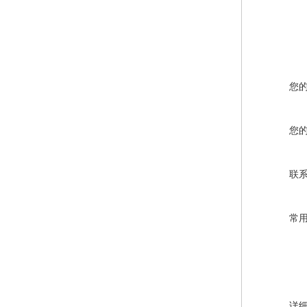
您
您
联
常
详