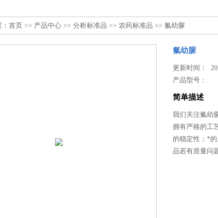
置：
首页
>>
产品中心
>>
分析标准品
>>
农药标准品
>> 氟幼脲
氟幼脲
更新时间： 2025
产品型号：
简单描述
我们关注氟幼
拥有严格的工
的稳定性；*
品若有质量问