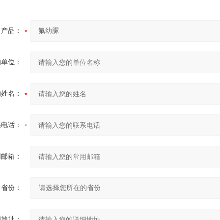
产品：
的单位：
的姓名：
系电话：
用邮箱：
省份：
细地址：