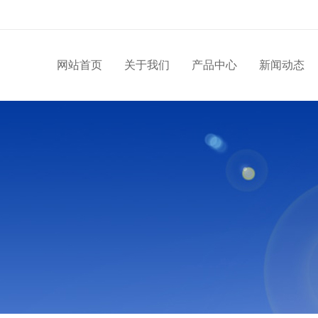
网站首页
关于我们
产品中心
新闻动态