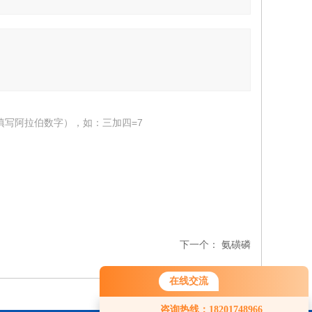
填写阿拉伯数字），如：三加四=7
下一个：
氨磺磷
在线交流
您好！欢迎前来咨询，很高兴为您
咨询热线：18201748966