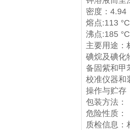
钾溶液而呈
密度：4.94
熔点:113 °C
沸点:185 °C
主要用途：
碘烷及碘化
备固紫和甲
校准仪器和
操作与贮存
包装方法：
危险性质：
质检信息：相