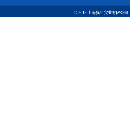
© 2019 上海抚生实业有限公