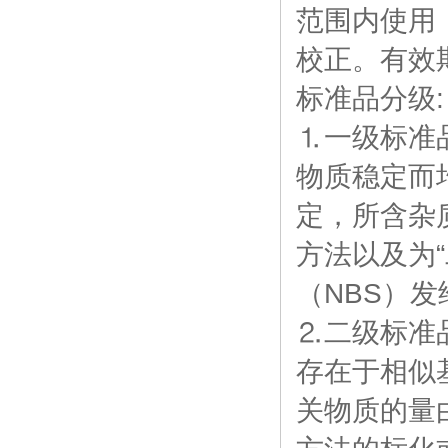
范围内使用，
校正。有效
标准品分级:
⒈一级标准
物质稳定而
定，所含杂
方法以及为
（NBS）
⒉二级标准
存在于相似
关物质的量