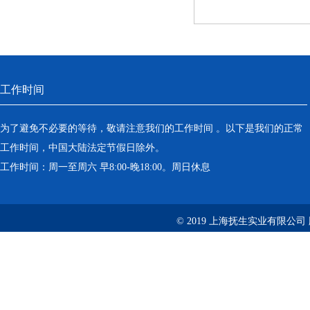
工作时间
为了避免不必要的等待，敬请注意我们的工作时间 。以下是我们的正常
工作时间，中国大陆法定节假日除外。
工作时间：周一至周六 早8:00-晚18:00。周日休息
© 2019 上海抚生实业有限公