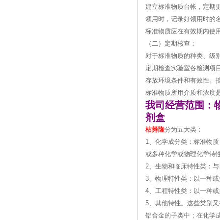
建立标准物质台帐，定期
领用时，记录好领用时的
标准物质应在有效期内使
（二）定期核查：
对于标准物质的种类、级
定期检查实验室各检测项
存放环境条件和有效性。
标准物质所用介质和浓度
我司经营范围：
剂盒
枯莠隆
分为五大类：
1、化学成分类：标准物质
或多种化学或物理化学特
2、生物和临床特性类：
3、物理特性类：以一种
4、工程特性类：以一种
5、其他特性。这些类别
铝合金的子类中；在化学