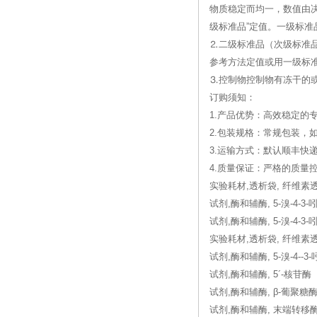
物质稳定而均一，数值由
级标准品”定值。一级标准
⒉二级标准品（次级标准
参考方法定值或用一级标
⒊控制物控制物有冻干的
订购须知：
1.产品优势：高效稳定的
2.包装规格：常规包装，
3.运输方式：默认顺丰快
4.质量保证：严格的质
实验耗材,透析袋, 纤维素透析
试剂,酶和辅酶, 5-溴-4-3-
试剂,酶和辅酶, 5-溴-4-3-
实验耗材,透析袋, 纤维素透
试剂,酶和辅酶, 5-溴-4--3
试剂,酶和辅酶, 5´-核苷酶
试剂,酶和辅酶, β-葡聚糖
试剂,酶和辅酶, 末端转移