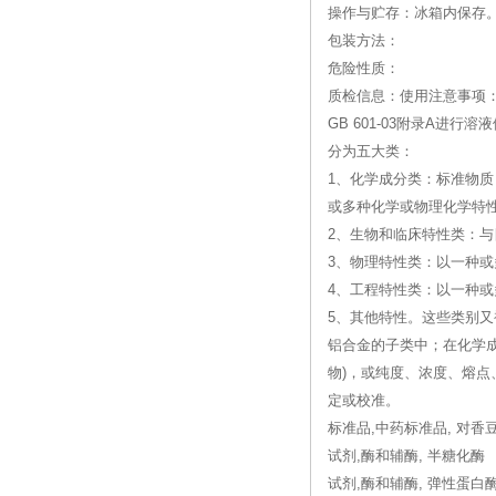
操作与贮存：冰箱内保存
包装方法：
危险性质：
质检信息：使用注意事项：
GB 601-03附录A
分为五大类：
1、化学成分类：标准物质
或多种化学或物理化学特
2、生物和临床特性类：
3、物理特性类：以一种
4、工程特性类：以一种
5、其他特性。这些类别
铝合金的子类中；在化学
物)，或纯度、浓度、熔
定或校准。
标准品,中药标准品, 对香
试剂,酶和辅酶, 半糖化酶
试剂,酶和辅酶, 弹性蛋白酶