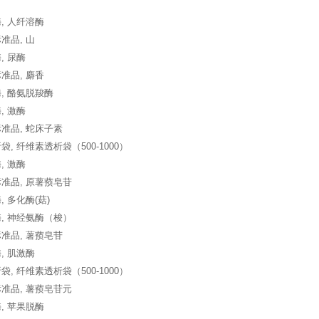
, 人纤溶酶
准品, 山
, 尿酶
准品, 麝香
, 酪氨脱羧酶
, 激酶
准品, 蛇床子素
, 纤维素透析袋（500-1000）
, 激酶
准品, 原薯蓣皂苷
 多化酶(菇)
, 神经氨酶（梭）
准品, 薯蓣皂苷
, 肌激酶
, 纤维素透析袋（500-1000）
准品, 薯蓣皂苷元
, 苹果脱酶