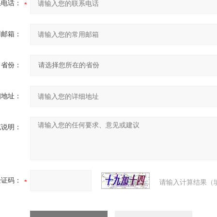
系电话：
用邮箱：
省份：
细地址：
充说明：
验证码：
请输入计算结果（