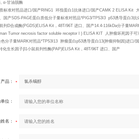
, α-甘油脱酶
准对照品进口/国产RING1 环指蛋白1抗体进口/国产CAMK 2 ELISA Kit 大
口、国产SDS-PAGE蛋白质低分子量标准对照品*PIG3/TP53I3 p53诱导蛋白3抗体进口/国产a
D合成酶(PGDS)ELISA Kit，48T/96T 进口、国产14.4-116kDa分子
Human Tumor necrosis factor soluble receptor I ) ELISA KIT 人
色分子量MARK对照品*TP53I13 肿瘤蛋白p53诱导蛋白13(肿瘤抑制因)进口/国产TGF- Beta
 人转化生长因子β1小鼠前列性酶(PAP)ELISA Kit，48T/96T 进口、国产
产品：
的单位：
的姓名：