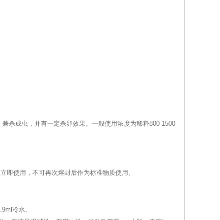
杀成虫，并有一定杀卵效果。一般使用浓度为稀释800-1500
，应立即使用，不可再次熔封后作为标准物质使用。
9ml冷水、