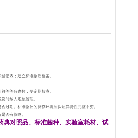
毁登记表；建立标准物质档案。
相符等等各参数，要定期核查。
应及时纳入规范管理。
是否过期。标准物质的储存环境应保证其特性完整不变。
析是否有影响。
药典对照品、标准菌种、实验室耗材、试