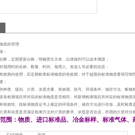
物质的管理:
录：
台帐，定期更新台账，明确责任主体，以便做到可以追本溯源；
好领用时的名称、数量、时间、领用人、发放人等必要的信息；
有效期内使用，应定期检查标准物质的有效期，对于超限的标准物质要填写销
查：
的种类、级别、介质、浓度含量、有效期、批号、环境条件、储存方法、帐物
室各检测项目所对应的标准物质是否相符。对新增检测项目所对应的标准物质
和有效性。按标准物质证书上规定的环境条件，储存方法进行存放，及时检查
介质和浓度是否满足检测方法对介质的要求。浓度是否合适，所用的介质对分
范围：物质、进口标准品、冶金标样、标准气体、