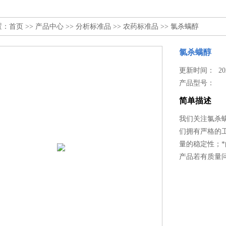
置：
首页
>>
产品中心
>>
分析标准品
>>
农药标准品
>> 氯杀螨醇
氯杀螨醇
更新时间： 2025
产品型号：
简单描述
我们关注氯杀
们拥有严格的
量的稳定性；
产品若有质量