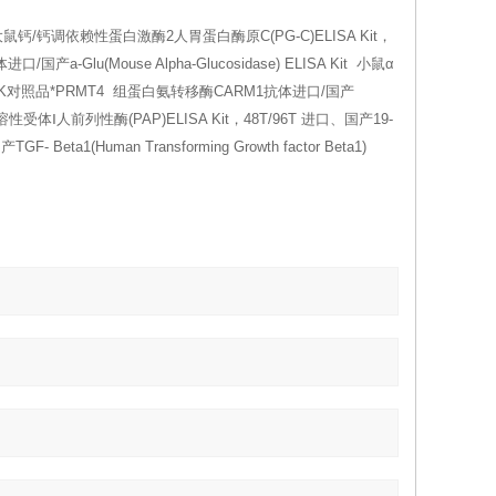
鼠钙/钙调依赖性蛋白激酶2人胃蛋白酶原C(PG-C)ELISA Kit，
-Glu(Mouse Alpha-Glucosidase) ELISA Kit 小鼠α
量MARK对照品*PRMT4 组蛋白氨转移酶CARM1抗体进口/国产
肿瘤坏死因子可溶性受体Ⅰ人前列性酶(PAP)ELISA Kit，48T/96T 进口、国产19-
1(Human Transforming Growth factor Beta1)