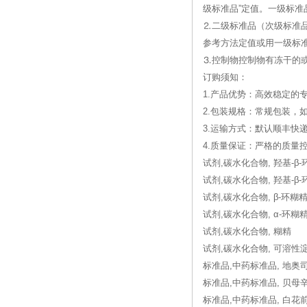
级标准品”定值。一级标准
⒉二级标准品（次级标准
参考方法定值或用一级标
⒊控制物控制物有冻干的
订购须知：
1.产品优势：高效稳定的
2.包装规格：常规包装，
3.运输方式：默认顺丰快
4.质量保证：严格的质
试剂,碳水化合物, 羟基-β
试剂,碳水化合物, 羟基-β
试剂,碳水化合物, β-环糊
试剂,碳水化合物, α-环糊
试剂,碳水化合物, 糊精
试剂,碳水化合物, 可溶性
标准品,中药标准品, 地奥
标准品,中药标准品, 贝母
标准品,中药标准品, 白花