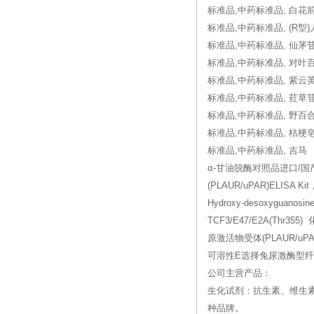
标准品,中药标准品, 白花
标准品,中药标准品, (R型)
标准品,中药标准品, 仙茅
标准品,中药标准品, 对叶
标准品,中药标准品, 紫云
标准品,中药标准品, 荭草
标准品,中药标准品, 野百
标准品,中药标准品, 桔梗
标准品,中药标准品, 吉马
α-甘油脱酶对照品进口/国产
(PLAUR/uPAR)ELIS
Hydroxy-desoxygua
TCF3/E47/E2A(Thr355
原激活物受体(PLAUR/uPAR
可溶性E选择兔尿激酶型纤溶酶原
公司主营产品：
生化试剂：抗生素、维生
种品牌。