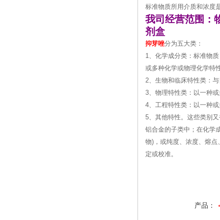
标准物质所用介质和浓度
我司经营范围：
剂盒
抑芽唑
分为五大类：
1、化学成分类：标准物质
或多种化学或物理化学特
2、生物和临床特性类：
3、物理特性类：以一种
4、工程特性类：以一种
5、其他特性。这些类别
铝合金的子类中；在化学
物)，或纯度、浓度、熔
定或校准。
产品：