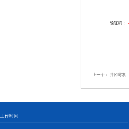
验证码：
上一个：
井冈霉素
工作时间