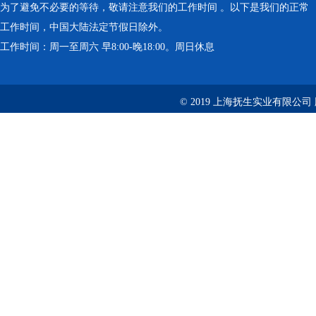
为了避免不必要的等待，敬请注意我们的工作时间 。以下是我们的正常
工作时间，中国大陆法定节假日除外。
工作时间：周一至周六 早8:00-晚18:00。周日休息
© 2019 上海抚生实业有限公