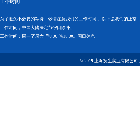
工作时间
为了避免不必要的等待，敬请注意我们的工作时间 。以下是我们的正常
工作时间，中国大陆法定节假日除外。
工作时间：周一至周六 早8:00-晚18:00。周日休息
© 2019 上海抚生实业有限公