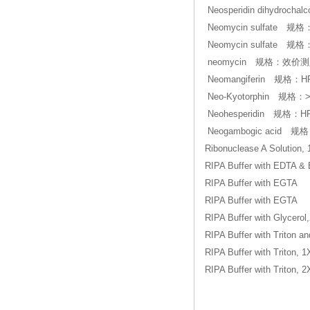
Neosperidin dihydro
Neomycin sulfate 规格：≥
Neomycin sulfate 
neomycin 规格：效价
Neomangiferin 规格：
Neo-Kyotorphin 规格：
Neohesperidin 规格：
Neogambogic acid 
Ribonuclease A Solution,
RIPA Buffer with EDTA &
RIPA Buffer with EGTA
RIPA Buffer with EGTA
RIPA Buffer with Glycerol
RIPA Buffer with Triton a
RIPA Buffer with Triton, 1
RIPA Buffer with Triton, 2