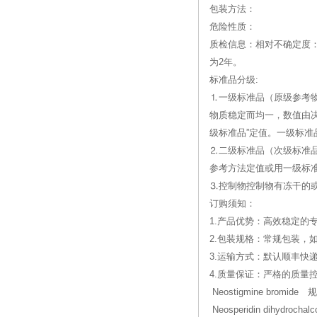
包装方法：
危险性质：
质检信息：相对不确定度：0
为2年。
标准品分级:
⒈一级标准品（原级参考
物质稳定而均一，数值由
级标准品”定值。一级标准
⒉二级标准品（次级标准
参考方法定值或用一级标
⒊控制物控制物有冻干的
订购须知：
1.产品优势：高效稳定的
2.包装规格：常规包装，
3.运输方式：默认顺丰快
4.质量保证：严格的质
Neostigmine bromid
Neosperidin dihydroc