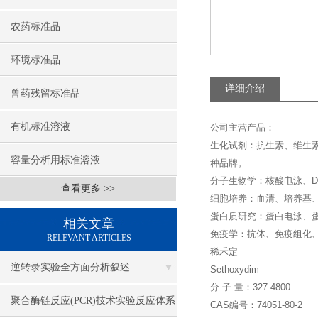
农药标准品
环境标准品
详细介绍
兽药残留标准品
有机标准溶液
公司主营产品：
生化试剂：抗生素、维生
容量分析用标准溶液
种品牌。
分子生物学：核酸电泳、DN
查看更多 >>
细胞培养：血清、培养基
蛋白质研究：蛋白电泳、
相关文章
免疫学：抗体、免疫组化、
RELEVANT ARTICLES
稀禾定
逆转录实验全方面分析叙述
Sethoxydim
分 子 量：327.4800
聚合酶链反应(PCR)技术实验反应体系
CAS编号：74051-80-2