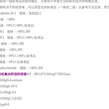
或用一级标准品比较而确定，主要用于常规方法的标化或为控制物定值。
物有冻干的或溶液，可以用适当的标准品（一级或二级）以参考方法定值，用
Metabolite M-1 规格：美国进口
 规格：>99%
 规格：HPLC>98%,标准品
e HCl 规格：>98%,BR
e HCl 规格：HPLC>99%,标准品
e 规格：>99%,BR
 规格：>98%,BR
e 规格：HPLC>98%,标准品
e 规格：HPLC含量测定
 hydrochloride 规格：>98%,BR
有机氯农药混和溶液
BR，98%97%50mgCYB5Oase
0gN-invertase
500g6-SPS
%100gβ-AS
500g1,3-β-DG
1gαKA