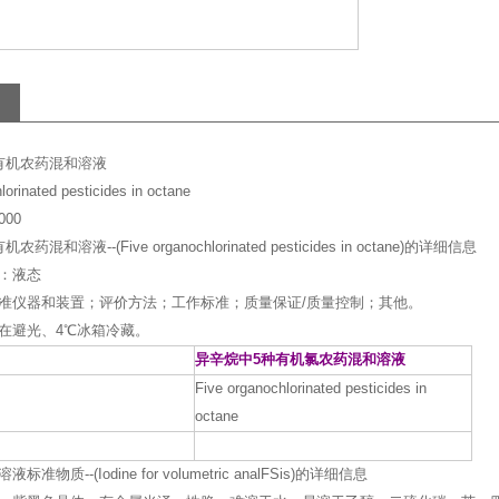
有机农药混和溶液
lorinated pesticides in octane
000
混和溶液--(Five organochlorinated pesticides in octane)的详细信息
：液态
准仪器和装置；评价方法；工作标准；质量保证/质量控制；其他。
在避光、4℃冰箱冷藏。
异辛烷中5种有机氯农药混和溶液
Five organochlorinated pesticides in
octane
准物质--(Iodine for volumetric analFSis)的详细信息