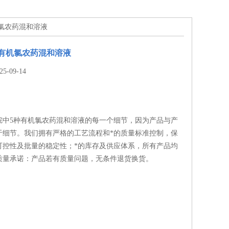
机氯农药混和溶液
有机氯农药混和溶液
-09-14
烷中5种有机氯农药混和溶液的每一个细节，因为产品与产
于细节。我们拥有严格的工艺流程和*的质量标准控制，保
可控性及批量的稳定性；*的库存及供应体系，所有产品均
质量承诺：产品若有质量问题，无条件退货换货。