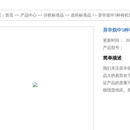
置：
首页
>>
产品中心
>>
分析标准品
>>
农药标准品
>> 异辛烷中5种有
异辛烷中5种
更新时间： 2025
产品型号：
简单描述
我们关注异辛
品大的差异在
证产品的质量
能现货供应。