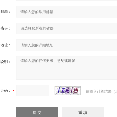
用邮箱：
省份：
细地址：
充说明：
验证码：
请输入计算结果（