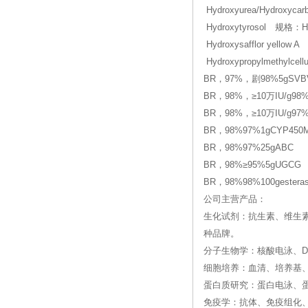
Hydroxyurea/Hydroxy
Hydroxytyrosol 规格
Hydroxysafflor yell
Hydroxypropylmethylce
BR，97%，剧98%5gSVB
BR，98%，≥10万IU/g98
BR，98%，≥10万IU/g97%
BR，98%97%1gCYP450
BR，98%97%25gABC
BR，98%≥95%5gUGCG
BR，98%98%100gestera
公司主营产品：
生化试剂：抗生素、维生
种品牌。
分子生物学：核酸电泳、DN
细胞培养：血清、培养基
蛋白质研究：蛋白电泳、
免疫学：抗体、免疫组化、