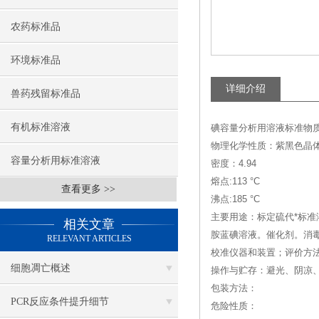
农药标准品
环境标准品
详细介绍
兽药残留标准品
有机标准溶液
碘容量分析用溶液标准物质--(Iod
物理化学性质：紫黑色晶
容量分析用标准溶液
密度：4.94
熔点:113 °C
查看更多 >>
沸点:185 °C
主要用途：标定硫代*标准
相关文章
胺蓝碘溶液。催化剂。消
RELEVANT ARTICLES
校准仪器和装置；评价方
细胞凋亡概述
操作与贮存：避光、阴凉
包装方法：
PCR反应条件提升细节
危险性质：