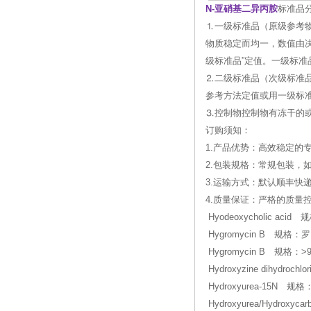
N-亚硝基二异丙胺
标准品分
⒈一级标准品（原级参考
物质稳定而均一，数值由
级标准品”定值。一级标准
⒉二级标准品（次级标准
参考方法定值或用一级标
⒊控制物控制物有冻干的
订购须知：
1.产品优势：高效稳定的
2.包装规格：常规包装，
3.运输方式：默认顺丰快
4.质量保证：严格的质
Hyodeoxycholic aci
Hygromycin B 规格：
Hygromycin B 规格：>
Hydroxyzine dihydro
Hydroxyurea-15N 
Hydroxyurea/Hydroxy