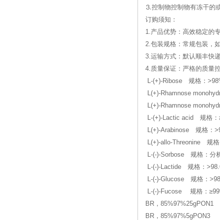
⒊控制物控制物有冻干的
订购须知：
1.产品优势：高效稳定的
2.包装规格：常规包装，
3.运输方式：默认顺丰快
4.质量保证：严格的质
L-(+)-Ribose 规格：>
L(+)-Rhamnose mono
L(+)-Rhamnose monoh
L-(+)-Lactic acid 规
L(+)-Arabinose 规格：>
L(+)-allo-Threonine 
L-(-)-Sorbose 规格：
L-(-)-Lactide 规格：>98.
L-(-)-Glucose 规格：>
L-(-)-Fucose 规格：≥9
BR，85%97%25gPON1
BR，85%97%5gPON3