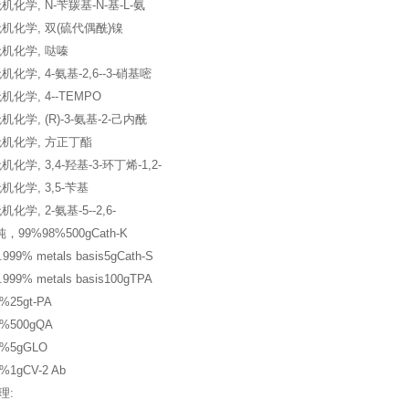
化学, N-苄羰基-N-基-L-氨
机化学, 双(硫代偶酰)镍
机化学, 哒嗪
化学, 4-氨基-2,6--3-硝基嘧
化学, 4--TEMPO
化学, (R)-3-氨基-2-己内酰
机化学, 方正丁酯
学, 3,4-羟基-3-环丁烯-1,2-
化学, 3,5-苄基
学, 2-氨基-5--2,6-
，99%98%500gCath-K
99% metals basis5gCath-S
99% metals basis100gTPA
25gt-PA
%500gQA
%5gGLO
1gCV-2 Ab
理: