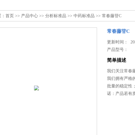
置：
首页
>>
产品中心
>>
分析标准品
>>
中药标准品
>> 常春藤苷C
常春藤苷C
更新时间： 2025
产品型号：
简单描述
我们关注常春
我们拥有严格
批量的稳定性
诺：产品若有