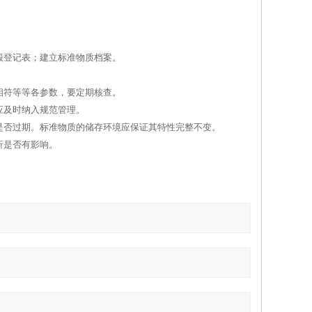
毁登记表；建立标准物质档案。
相符等等各参数，要定期核查。
应及时纳入规范管理。
是否过期。标准物质的储存环境应保证其特性完整不变。
析是否有影响。