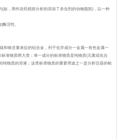
的(如，用作农药残留分析的添加了杀虫剂的动物脂肪)，以一种
如酶活性。
、镍和铬含量表征的铝合金，列于化学成分一金属一有色金属一
标准物质两大类；单一成分的标准物质是纯物质(元素或化合
的纯物质的溶液；这类标准物质的重要用途之一是分析仪器的检