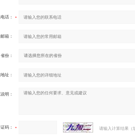
系电话：
用邮箱：
省份：
细地址：
充说明：
验证码：
请输入计算结果（