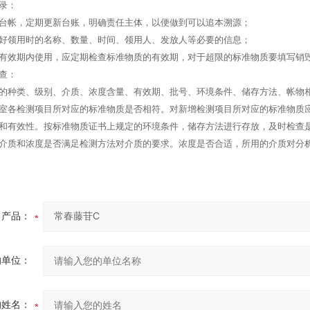
录：
台帐，定期更新台账，明确责任主体，以便做到可以追本溯源；
好领用时的名称、数量、时间、领用人、发放人等必要的信息；
有效期内使用，应定期检查标准物质的有效期，对于超限的标准物质要填写销
查：
的种类、级别、介质、浓度含量、有效期、批号、环境条件、储存方法、帐物
室各检测项目所对应的标准物质是否相符。对新增检测项目所对应的标准物质
和有效性。按标准物质证书上规定的环境条件，储存方法进行存放，及时检查
介质和浓度是否满足检测方法对介质的要求。浓度是否合适，所用的介质对分
产品：
的单位：
的姓名：