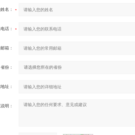
的姓名：
系电话：
用邮箱：
省份：
细地址：
充说明：