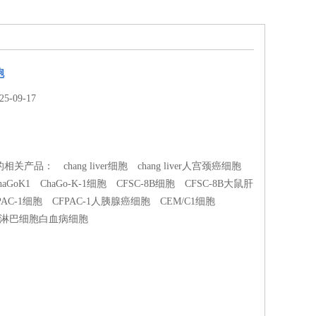
胞
-09-17
的相关产品： chang liver细胞 chang liver人宫颈癌细胞
ChaGoK1 ChaGo-K-1细胞 CFSC-8B细胞 CFSC-8B大鼠肝
AC-1细胞 CFPAC-1人胰腺癌细胞 CEM/C1细胞
急性淋巴细胞白血病细胞