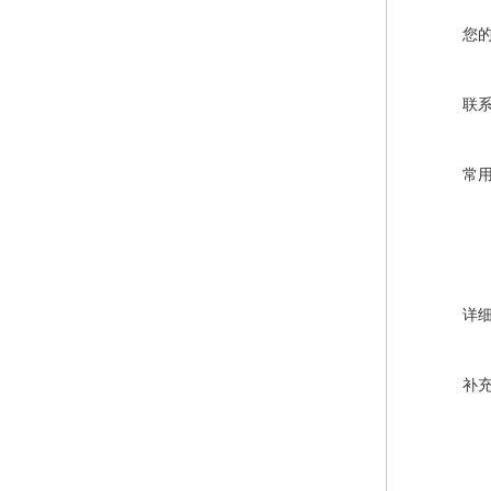
您
联
常
详
补