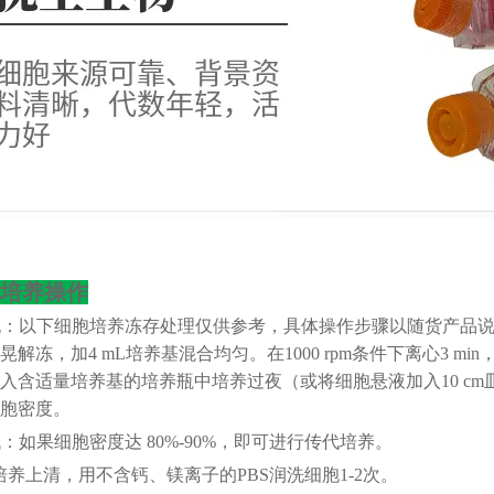
培养操作
细胞：以下细胞培养冻存处理仅供参考，具体操作步骤以随货产品说明
解冻，加4 mL培养基混合均匀。在1000 rpm条件下离心3 mi
入含适量培养基的培养瓶中培养过夜（或将细胞悬液加入10 cm
胞密度。
代：如果细胞密度达 80%-90%，即可进行传代培养。
养上清，用不含钙、镁离子的PBS润洗细胞1-2次。