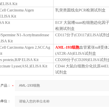
ELISA Kit
Cell Carcinoma Aigen
乳突类圆线虫
PCR检测试剂盒
ELISA Kit
SA Kit
ECF 大鼠嗜suan粒细胞趋化因子
检测试剂盒
/Spermine N1-Acetyltransferase
CD117分子(CD117)ELISA试剂
ISA Kit
Cell Carcinoma Aigen 2,SCCAg
AML-193细胞
血管紧张
suⅡ受
it
(AT2R-Ab)ELISA试剂盒
s protein,BJP ELISA Kit
CD209分子(CD209)ELISA试剂
ccinate Lyase(ASL)ELISA Kit
CD44 大鼠白细胞分化抗原44EL
试剂盒
产品：
的单位：