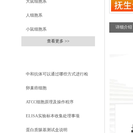
大鼠细胞系
人细胞系
详细介绍
小鼠细胞系
查看更多 >>
相关文章
RELEVANT ARTICLES
中和抗体可以通过哪些方式进行检
测？
卵巢癌细胞
ATCC细胞原理及操作程序
ELISA实验标本收集处理事项
蛋白质羰基测试盒说明