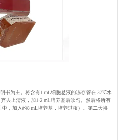
书为主。将含有1 mL细胞悬液的冻存管在 37℃水
n，弃去上清液，加1-2 mL培养基后吹匀。然后将所有
皿中，加入约8 mL培养基，培养过夜）。第二天换