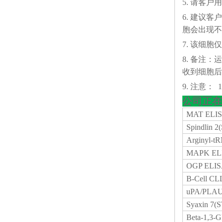
5. 请客
6. 建议
胞会出现不
7. 该细
8. 备注
收到细胞后
9. 注意： 1
公司正在
MAT ELIS
Spindlin 2
Arginyl-t
MAPK ELI
OGP ELIS
B-Cell CL
uPA/PLAU
Syaxin 7(
Beta-1,3-G