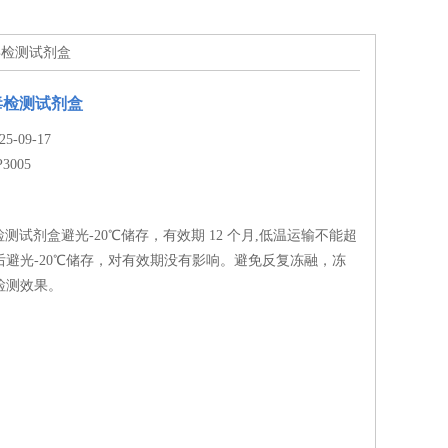
病毒检测试剂盒
毒检测试剂盒
-09-17
P3005
测试剂盒避光-20℃储存，有效期 12 个月,低温运输不能超
封后避光-20℃储存，对有效期没有影响。避免反复冻融，冻
响检测效果。