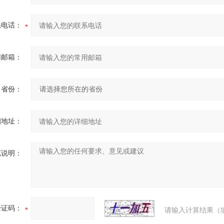
系电话：
用邮箱：
省份：
细地址：
充说明：
验证码：
请输入计算结果（