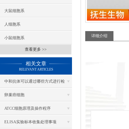
大鼠细胞系
人细胞系
详细介绍
小鼠细胞系
查看更多 >>
相关文章
RELEVANT ARTICLES
中和抗体可以通过哪些方式进行检
测？
卵巢癌细胞
ATCC细胞原理及操作程序
ELISA实验标本收集处理事项