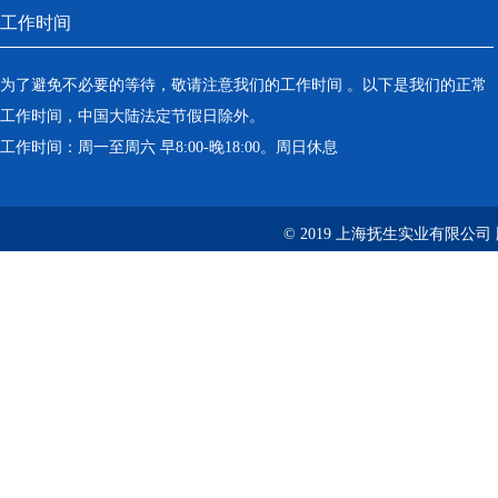
工作时间
为了避免不必要的等待，敬请注意我们的工作时间 。以下是我们的正常
工作时间，中国大陆法定节假日除外。
工作时间：周一至周六 早8:00-晚18:00。周日休息
© 2019 上海抚生实业有限公