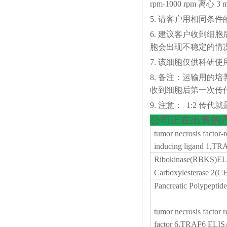
rpm-1000 rp
5. 请客户用相同条
6. 建议客户收到细
胞会出现不稳定的情
7. 该细胞仅供科研使
8. 备注：运输用的
收到细胞后第一次传代
9. 注意： 1:2 传代就是
公司正在出售的
tumor necrosis factor-r
inducing ligand 1,TR
Ribokinase(RBKS)EL
Carboxylesterase 2(C
Pancreatic Polypeptid
tumor necrosis factor r
factor 6,TRAF6 ELISA