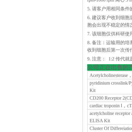
5. 请客户用相同条
6. 建议客户收到细
胞会出现不稳定的情
7. 该细胞仅供科研使
8. 备注：运输用的
收到细胞后第一次传代
9. 注意： 1:2 传代就是
公司正在出售的
Acetylcholinesteras
pyridinium crosslink
Kit
CD200 Receptor 2(C
cardiac troponin Ⅰ，c
acetylcholine recept
ELISA Kit
Cluster Of Differeia