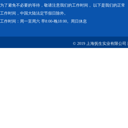
为了避免不必要的等待，敬请注意我们的工作时间 。以下是我们的正常
工作时间，中国大陆法定节假日除外。
工作时间：周一至周六 早8:00-晚18:00。周日休息
© 2019 上海抚生实业有限公