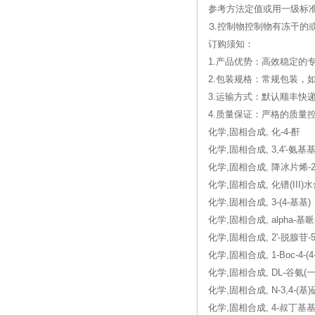
参考方法定值或用一级标
⒊控制物控制物有冻干的
订购须知：
1.产品优势：高效稳定的
2.包装规格：常规包装，
3.运输方式：默认顺丰快
4.质量保证：严格的质
化学,固相合成, 化-4-酐
化学,固相合成, 3,4'-氨基
化学,固相合成, 降冰片烯-
化学,固相合成, 化镨(III)水合
化学,固相合成, 3-(4-基基)
化学,固相合成, alpha-基哌
化学,固相合成, 2'-脱腺苷-
化学,固相合成, 1-Boc-4-
化学,固相合成, DL-谷氨(一
化学,固相合成, N-3,4-(基
化学,固相合成, 4-叔丁基