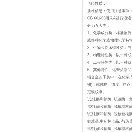
危险性质：
质检信息：使用注意事项：
GB 601-03附录A
分为五大类：
1、化学成分类：标准物质
或多种化学或物理化学特
2、生物和临床特性类：
3、物理特性类：以一种
4、工程特性类：以一种
5、其他特性。这些类别
铝合金的子类中；在化学
物)，或纯度、浓度、熔
定或校准。
试剂,酶和辅酶, 肌激酶（
试剂,酶和辅酶, 脱核糖核
试剂,酶和辅酶, 脱核糖核
标准品,中药标准品, 芍药
试剂,酶和辅酶, 脱核糖核