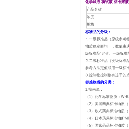
化学试液 碘试液 标准溶液 2
底物
产品名称
浓度
规格
标准品的分级：
⒈一级标准品（原级参考
物质稳定而均一，数值由
级标准品”定值。一级标准
⒉二级标准品（次级标准
参考方法定值或用一级标
⒊控制物控制物有冻干的
标准物质的分类：
1.按来源：
（1）化学标准物质（WH
（2）美国药典标准物质（U
（3）欧式药典标准物质（E
（4）日本药局标准物(PMR
（5）国家药品标准物质（N