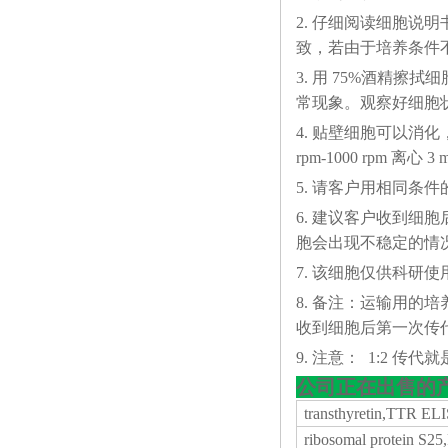
2. 仔细阅读细胞
致，若由于培养条件
3. 用 75%酒精
常现象。观察好细胞状态
4. 贴壁细胞可以消化，悬
rpm-1000 rp
5. 请客户用相同条
6. 建议客户收到细
胞会出现不稳定的情
7. 该细胞仅供科研使
8. 备注：运输用的
收到细胞后第一次传代
9. 注意： 1:2 传代就是
公司正在出售的
transthyretin,TTR EL
ribosomal protein S2