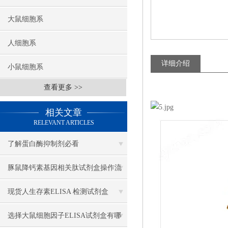
大鼠细胞系
人细胞系
详细介绍
小鼠细胞系
查看更多 >>
相关文章
RELEVANT ARTICLES
了解蛋白酶抑制剂必看
豚鼠降钙素基因相关肽试剂盒操作流
程
现货人生存素ELISA 检测试剂盒
选择大鼠细胞因子ELISA试剂盒有哪