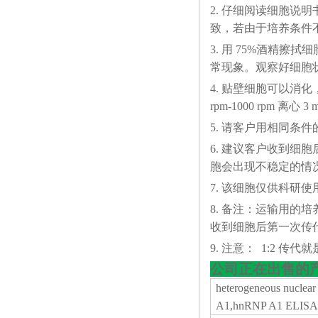
2. 仔细阅读细胞
致，若由于培养条件
3. 用 75%酒精
常现象。观察好细胞状态
4. 贴壁细胞可以消化，悬
rpm-1000 rp
5. 请客户用相同条
6. 建议客户收到细
胞会出现不稳定的情
7. 该细胞仅供科研使
8. 备注：运输用的
收到细胞后第一次传代
9. 注意： 1:2 传代就是
公司正在出售的
heterogeneous nuclear
A1,hnRNP A1 ELISA 