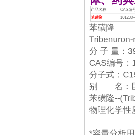
产品名称
CAS编
苯磺隆
101200-
苯磺隆
Tribenuron-
分 子 量：39
CAS编号：10
分子式：C15
别 名：巨
苯磺隆--(Tri
物理化学性质
*容量分析用溶液标