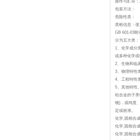
操作与贮存：
包装方法：
危险性质：
质检信息：使
GB 601
分为五大类：
1、化学成分
或多种化学或
2、生物和临
3、物理特性
4、工程特性
5、其他特性
铝合金的子类
物)，或纯度
定或校准。
化学,固相合成,
化学,固相合成,
化学,固相合成, 