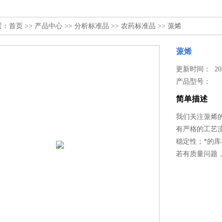
置：
首页
>>
产品中心
>>
分析标准品
>>
农药标准品
>> 蒎烯
蒎烯
更新时间： 2025
产品型号：
简单描述
我们关注蒎烯
有严格的工艺
稳定性；*的
若有质量问题