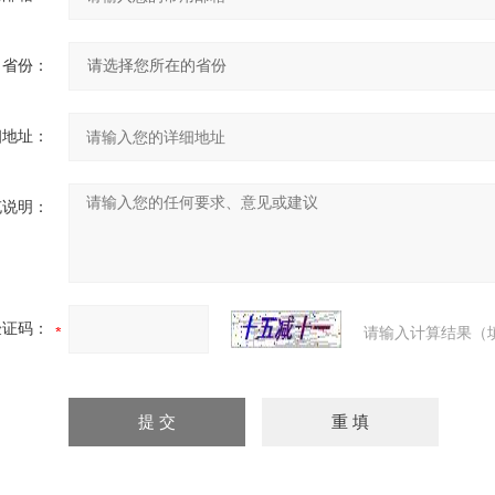
省份：
细地址：
充说明：
验证码：
请输入计算结果（