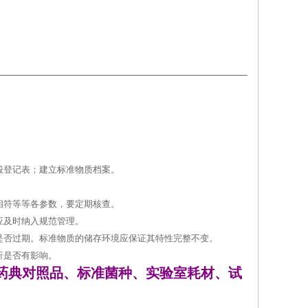
毁登记表；建立标准物质档案。
相符等等各参数，要定期核查。
应及时纳入规范管理。
是否过期。标准物质的储存环境应保证其特性完整不变。
析是否有影响。
药典对照品、标准菌种、实验室耗材、试