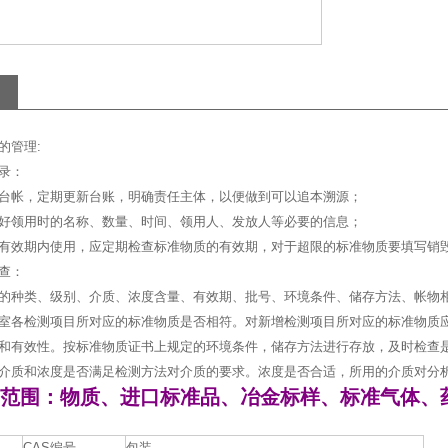
的管理:
录：
台帐，定期更新台账，明确责任主体，以便做到可以追本溯源；
好领用时的名称、数量、时间、领用人、发放人等必要的信息；
有效期内使用，应定期检查标准物质的有效期，对于超限的标准物质要填写销
查：
的种类、级别、介质、浓度含量、有效期、批号、环境条件、储存方法、帐物
室各检测项目所对应的标准物质是否相符。对新增检测项目所对应的标准物质
和有效性。按标准物质证书上规定的环境条件，储存方法进行存放，及时检查
介质和浓度是否满足检测方法对介质的要求。浓度是否合适，所用的介质对分
范围：物质、进口标准品、冶金标样、标准气体、