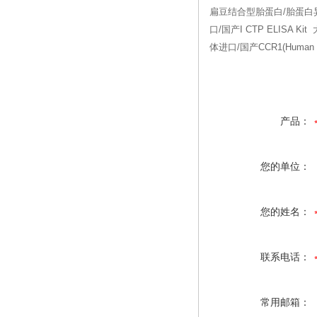
扁豆结合型胎蛋白/胎蛋白异质体2山
口/国产I CTP ELISA Ki
体进口/国产CCR1(Human CC
产品：
您的单位：
您的姓名：
联系电话：
常用邮箱：