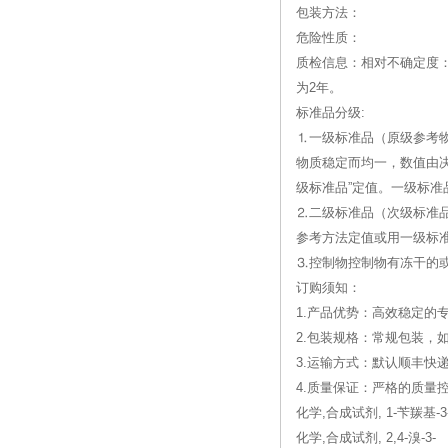
包装方法：
危险性质：
质检信息：相对不确定度：0
为2年。
标准品分级:
⒈一级标准品（原级参考
物质稳定而均一，数值由
级标准品”定值。一级标准
⒉二级标准品（次级标准
参考方法定值或用一级标
⒊控制物控制物有冻干的
订购须知：
1.产品优势：高效稳定的
2.包装规格：常规包装，
3.运输方式：默认顺丰快
4.质量保证：严格的质
化学,合成试剂, 1-苄羰基-
化学,合成试剂, 2,4-溴-3-