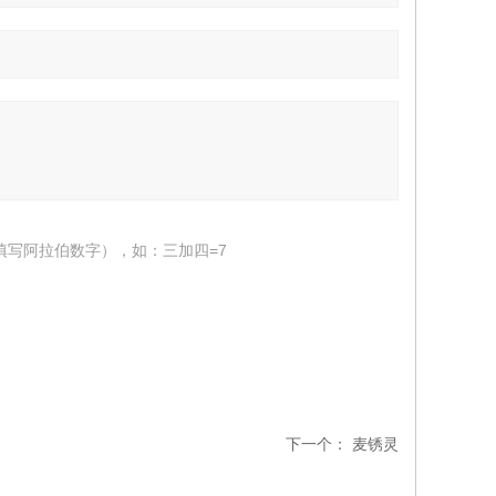
填写阿拉伯数字），如：三加四=7
下一个：
麦锈灵