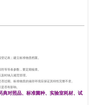
毁登记表；建立标准物质档案。
相符等等各参数，要定期核查。
应及时纳入规范管理。
是否过期。标准物质的储存环境应保证其特性完整不变。
析是否有影响。
药典对照品、标准菌种、实验室耗材、试