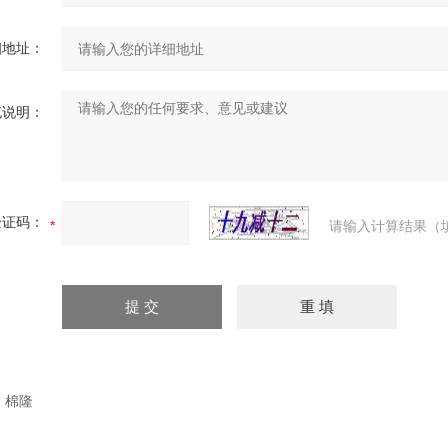
细地址：
充说明：
验证码：
请输入计算结果（
：
棉隆