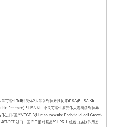
鼠可溶性Toll样受体2大鼠前列特异性抗原(PSA)ELISA Kit，
luble Receptor) ELISA Kit 小鼠可溶性瘦受体人游离前列特异
EGF-B(Human Vascular Endothelial cell Growth
Kit，48T/96T 进口、国产干酪对照品*SHPRH 组蛋白连接作用蛋