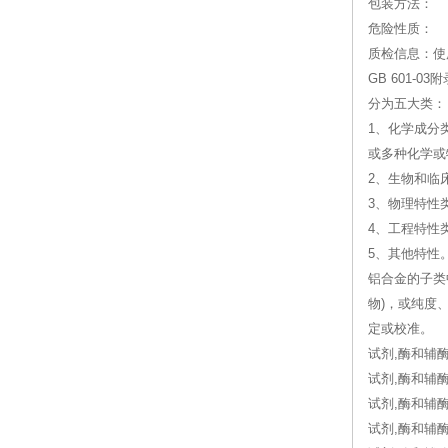
包装方法：
危险性质：
质检信息：使
GB 601
分为五大类：
1、化学成分
或多种化学或
2、生物和临
3、物理特性
4、工程特性
5、其他特性
铝合金的子类
物)，或纯度
定或校准。
试剂,酶和辅酶
试剂,酶和辅酶
试剂,酶和辅酶
试剂,酶和辅酶