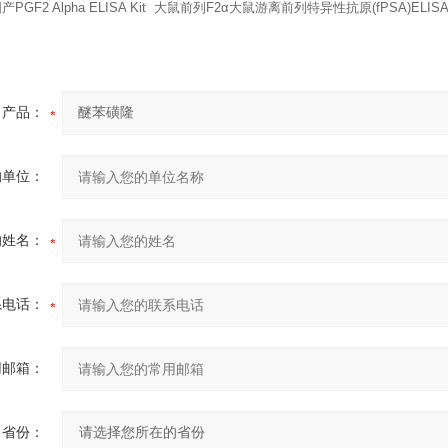
PGF2 Alpha ELISA Kit 大鼠前列F2α大鼠游离前列特异性抗原(fPSA)ELISA 
产品：
的单位：
的姓名：
系电话：
用邮箱：
省份：