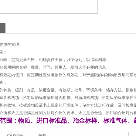
物质的管理:
录：
台帐，定期更新台账，明确责任主体，以便做到可以追本溯源；
好领用时的名称、数量、时间、领用人、发放人等必要的信息；
有效期内使用，应定期检查标准物质的有效期，对于超限的标准物质要填写销
查：
的种类、级别、介质、浓度含量、有效期、批号、环境条件、储存方法、帐物
室各检测项目所对应的标准物质是否相符。对新增检测项目所对应的标准物质
和有效性。按标准物质证书上规定的环境条件，储存方法进行存放，及时检查
介质和浓度是否满足检测方法对介质的要求。浓度是否合适，所用的介质对分
范围：物质、进口标准品、冶金标样、标准气体、