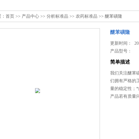
置：
首页
>>
产品中心
>>
分析标准品
>>
农药标准品
>> 醚苯磺隆
醚苯磺隆
更新时间： 2025
产品型号：
简单描述
我们关注醚苯
们拥有严格的
量的稳定性；
产品若有质量