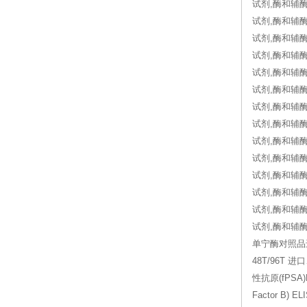
试剂,酶和辅酶
试剂,酶和辅酶
试剂,酶和辅酶
试剂,酶和辅酶
试剂,酶和辅酶,
试剂,酶和辅酶
试剂,酶和辅
试剂,酶和辅酶,
试剂,酶和辅酶,
试剂,酶和辅酶
试剂,酶和辅酶
试剂,酶和辅酶
试剂,酶和辅酶
试剂,酶和辅酶
单宁酶对照品进口
48T/96T 进
性抗原(fPSA)
Factor B