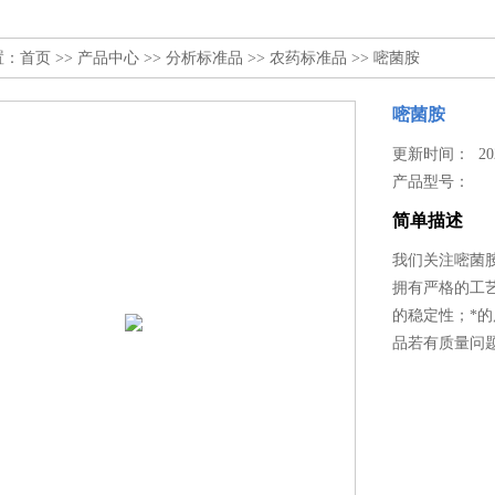
置：
首页
>>
产品中心
>>
分析标准品
>>
农药标准品
>> 嘧菌胺
嘧菌胺
更新时间： 2025
产品型号：
简单描述
我们关注嘧菌
拥有严格的工
的稳定性；*
品若有质量问