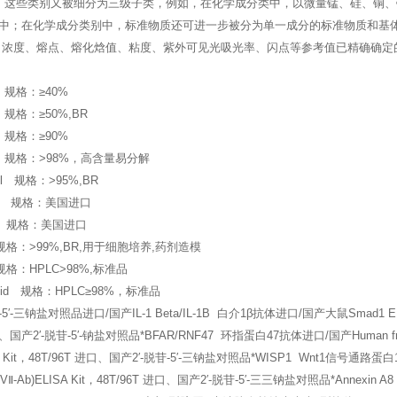
。这些类别又被细分为三级子类，例如，在化学成分类中，以微量锰、硅、铜
中；在化学成分类别中，标准物质还可进一步被分为单一成分的标准物质和基体
、浓度、熔点、熔化焓值、粘度、紫外可见光吸光率、闪点等参考值已精确确定
in 规格：≥40%
in 规格：≥50%,BR
in 规格：≥90%
orin 规格：>98%，高含量易分解
zol 规格：>95%,BR
l-d5 规格：美国进口
el C 规格：美国进口
el 规格：>99%,BR,用于细胞培养,药剂造模
l 规格：HPLC>98%,标准品
 acid 规格：HPLC≥98%，标准品
苷-5′-三钠盐对照品进口/国产IL-1 Beta/IL-1B 白介1β抗体进口/国产大鼠Smad1 E
口、国产2′-脱苷-5′-钠盐对照品*BFAR/RNF47 环指蛋白47抗体进口/国产Human fr
ISA Kit，48T/96T 进口、国产2′-脱苷-5′-三钠盐对照品*WISP1 Wnt1信号通
Ⅱ-Ab)ELISA Kit，48T/96T 进口、国产2′-脱苷-5′-三三钠盐对照品*Annexin A8