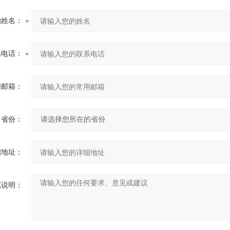
的姓名：
系电话：
用邮箱：
省份：
细地址：
充说明：