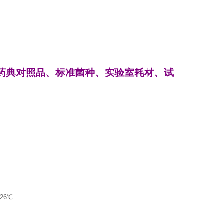
药典对照品、标准菌种、实验室耗材、试
26℃