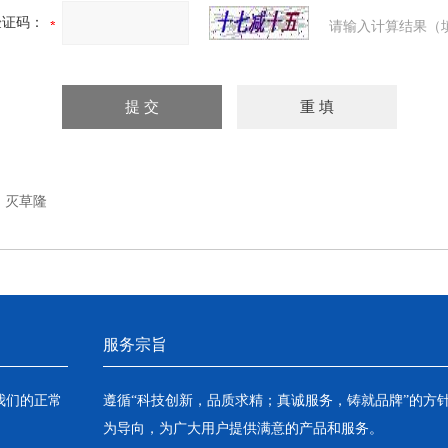
验证码：
请输入计算结果（
：
灭草隆
服务宗旨
我们的正常
遵循“科技创新，品质求精；真诚服务，铸就品牌”的方
为导向，为广大用户提供满意的产品和服务。