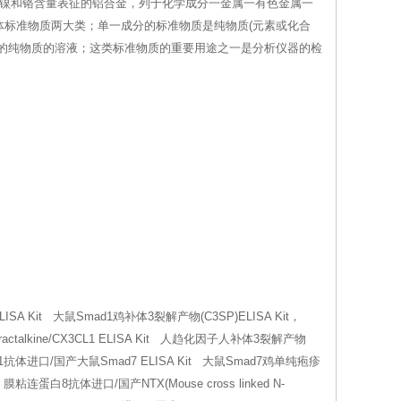
、镍和铬含量表征的铝合金，列于化学成分一金属一有色金属一
标准物质两大类；单一成分的标准物质是纯物质(元素或化合
的纯物质的溶液；这类标准物质的重要用途之一是分析仪器的检
LISA Kit 大鼠Smad1鸡补体3裂解产物(C3SP)ELISA Kit，
actalkine/CX3CL1 ELISA Kit 人趋化因子人补体3裂解产物
路蛋白1抗体进口/国产大鼠Smad7 ELISA Kit 大鼠Smad7鸡单纯疱疹
 膜粘连蛋白8抗体进口/国产NTX(Mouse cross linked N-