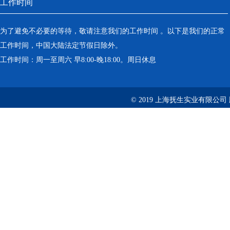
工作时间
为了避免不必要的等待，敬请注意我们的工作时间 。以下是我们的正常
工作时间，中国大陆法定节假日除外。
工作时间：周一至周六 早8:00-晚18:00。周日休息
© 2019 上海抚生实业有限公