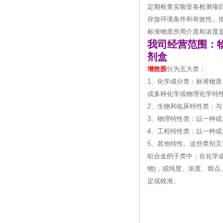
定期检查实验室各检测项
存放环境条件和有效性。
标准物质所用介质和浓度
我司经营范围：
剂盒
增效胺
分为五大类：
1、化学成分类：标准物质
或多种化学或物理化学特
2、生物和临床特性类：
3、物理特性类：以一种
4、工程特性类：以一种
5、其他特性。这些类别
铝合金的子类中；在化学
物)，或纯度、浓度、熔
定或校准。