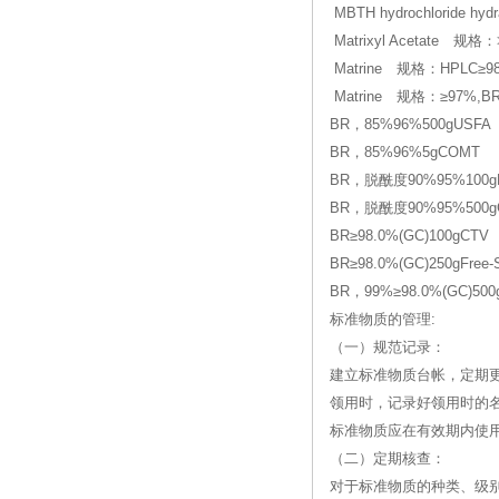
MBTH hydrochloride h
Matrixyl Acetate 规
Matrine 规格：HPLC≥
Matrine 规格：≥97%,B
BR，85%96%500gUSFA
BR，85%96%5gCOMT
BR，脱酰度90%95%100g
BR，脱酰度90%95%500g
BR≥98.0%(GC)100gCTV
BR≥98.0%(GC)250gFree-
BR，99%≥98.0%(GC)500
标准物质的管理:
（一）规范记录：
建立标准物质台帐，定期
领用时，记录好领用时的
标准物质应在有效期内使
（二）定期核查：
对于标准物质的种类、级