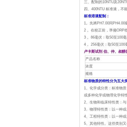
三、配制的10NTU及2
意事项
四、400NTU 标准液，
标准溶液配制：
1。先將PH7.00同PH
2 。在校正前，準備ORP
3 。86毫伏：取50至1
4 。256毫伏：取50至1
卢卡斯试剂 伯、仲、叔醇
产品名称
浓度
规格
标准物质的特性分为五大
1、化学成分类：标准物质
或多种化学或物理化学特
2、生物和临床特性类：
3、物理特性类：以一种
4、工程特性类：以一种
5、其他特性。这些类别